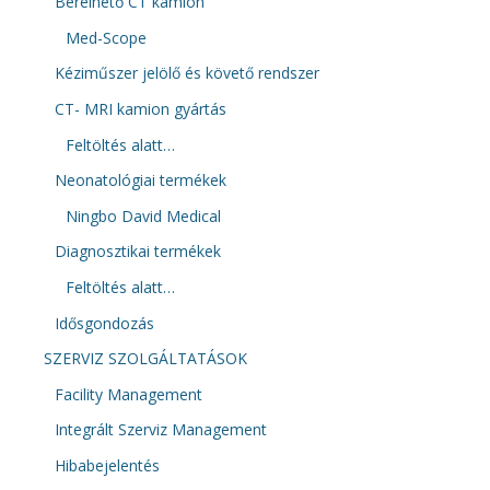
Bérelhető CT kamion
Med-Scope
Kéziműszer jelölő és követő rendszer
CT- MRI kamion gyártás
Feltöltés alatt…
Neonatológiai termékek
Ningbo David Medical
Diagnosztikai termékek
Feltöltés alatt…
Idősgondozás
SZERVIZ SZOLGÁLTATÁSOK
Facility Management
Integrált Szerviz Management
Hibabejelentés