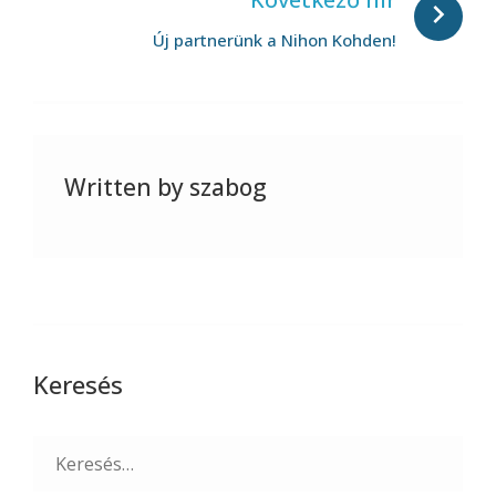
Új partnerünk a Nihon Kohden!
Written by
szabog
Keresés
Search
for: