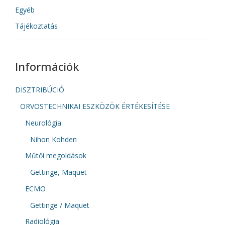
Egyéb
Tájékoztatás
Információk
DISZTRIBÚCIÓ
ORVOSTECHNIKAI ESZKÖZÖK ÉRTÉKESÍTÉSE
Neurológia
Nihon Kohden
Műtői megoldások
Gettinge, Maquet
ECMO
Gettinge / Maquet
Radiológia