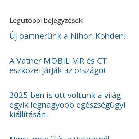
Legutóbbi bejegyzések
Új partnerünk a Nihon Kohden!
A Vatner MOBIL MR és CT
eszközei járják az országot
2025-ben is ott voltunk a világ
egyik legnagyobb egészségügyi
kiállításán!
Nincs megállás a Vatnernél,