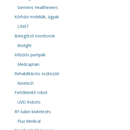
Siemens Healthineers
Kórházi mobiliák, ágyak
LINET
Betegőrző monitorok
Biolight
Infúziós pumpák
Medcaptain
Rehabilitációs eszközök
Kinetech
Fertőtlenítő robot
UVD Robots
RF kabin kivitelezés
Flux Medical