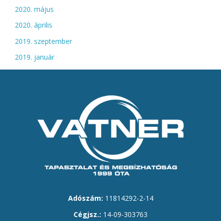
2020. május
2020. április
2019. szeptember
2019. január
Adószám:
11814292-2-14
Cégjsz.:
14-09-303763