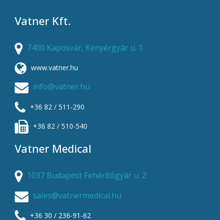
Vatner Kft.
7400 Kaposvár, Kenyérgyár u. 1.
www.vatner.hu
info@vatner.hu
+36 82 / 511-290
+36 82 / 510-540
Vatner Medical
1037 Budapest Fehérítőgyár u. 2.
sales@vatnermedical.hu
+36 30 / 236-91-62