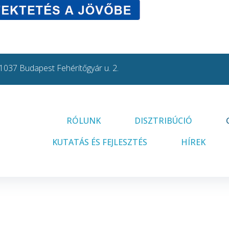
1037 Budapest Fehérítőgyár u. 2.
RÓLUNK
DISZTRIBÚCIÓ
KUTATÁS ÉS FEJLESZTÉS
HÍREK