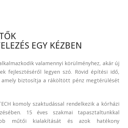
TŐK
TELEZÉS EGY KÉZBEN
 alkalmazkodik valamennyi körülményhez, akár új
 fejlesztéséről legyen szó. Rövid építési idő,
, amely biztosítja a ráköltött pénz megtérülését
ECH komoly szaktudással rendelkezik a kórházi
zésében. 15 éves szakmai tapasztaltunkkal
abb műtői kialakítását és azok hatékony