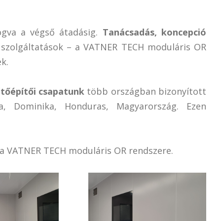
ogva a végső átadásig.
Tanácsadás, koncepció
i szolgáltatások – a VATNER TECH moduláris OR
k.
tőépítői csapatunk
több országban bizonyított
a, Dominika, Honduras, Magyarország. Ezen
z a VATNER TECH moduláris OR rendszere.