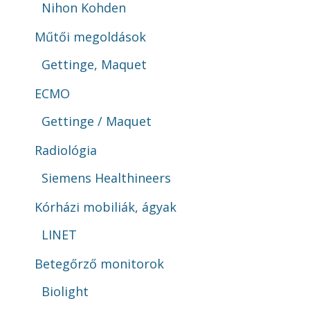
Nihon Kohden
Műtői megoldások
Gettinge, Maquet
ECMO
Gettinge / Maquet
Radiológia
Siemens Healthineers
Kórházi mobiliák, ágyak
LINET
Betegőrző monitorok
Biolight