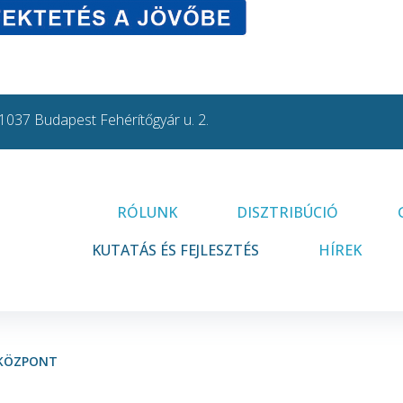
1037 Budapest Fehérítőgyár u. 2.
RÓLUNK
DISZTRIBÚCIÓ
KUTATÁS ÉS FEJLESZTÉS
HÍREK
 KÖZPONT