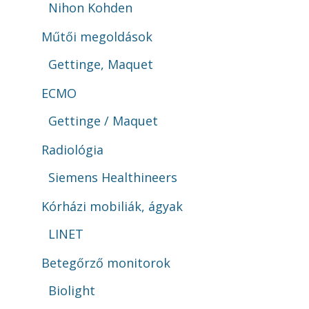
Nihon Kohden
Műtői megoldások
Gettinge, Maquet
ECMO
Gettinge / Maquet
Radiológia
Siemens Healthineers
Kórházi mobiliák, ágyak
LINET
Betegőrző monitorok
Biolight