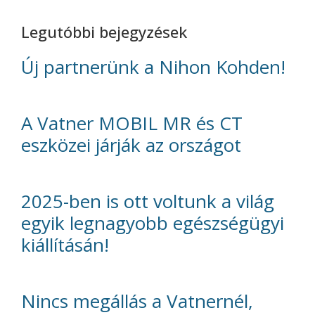
Legutóbbi bejegyzések
Új partnerünk a Nihon Kohden!
A Vatner MOBIL MR és CT
eszközei járják az országot
2025-ben is ott voltunk a világ
egyik legnagyobb egészségügyi
kiállításán!
Nincs megállás a Vatnernél,