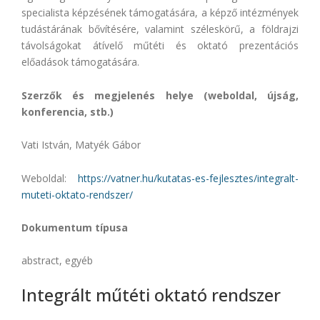
specialista képzésének támogatására, a képző intézmények
tudástárának bővítésére, valamint széleskörű, a földrajzi
távolságokat átívelő műtéti és oktató prezentációs
előadások támogatására.
Szerzők és megjelenés helye (weboldal, újság,
konferencia, stb.)
Vati István, Matyék Gábor
Weboldal:
https://vatner.hu/kutatas-es-fejlesztes/integralt-
muteti-oktato-rendszer/
Dokumentum típusa
abstract, egyéb
Integrált műtéti oktató rendszer