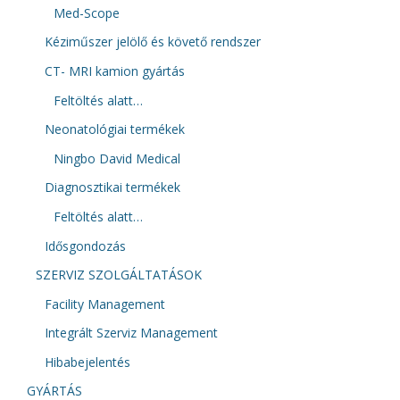
Med-Scope
Kéziműszer jelölő és követő rendszer
CT- MRI kamion gyártás
Feltöltés alatt…
Neonatológiai termékek
Ningbo David Medical
Diagnosztikai termékek
Feltöltés alatt…
Idősgondozás
SZERVIZ SZOLGÁLTATÁSOK
Facility Management
Integrált Szerviz Management
Hibabejelentés
GYÁRTÁS