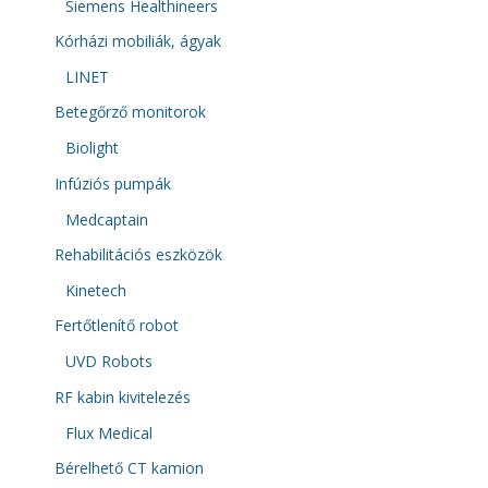
Siemens Healthineers
Kórházi mobiliák, ágyak
LINET
Betegőrző monitorok
Biolight
Infúziós pumpák
Medcaptain
Rehabilitációs eszközök
Kinetech
Fertőtlenítő robot
UVD Robots
RF kabin kivitelezés
Flux Medical
Bérelhető CT kamion