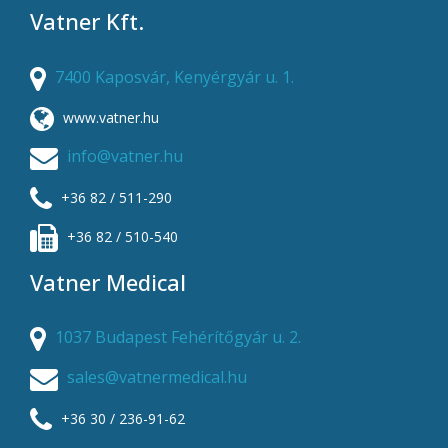
Vatner Kft.
7400 Kaposvár, Kenyérgyár u. 1.
www.vatner.hu
info@vatner.hu
+36 82 / 511-290
+36 82 / 510-540
Vatner Medical
1037 Budapest Fehérítőgyár u. 2.
sales@vatnermedical.hu
+36 30 / 236-91-62