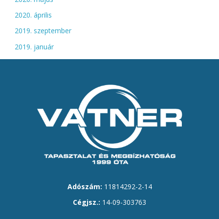
2020. április
2019. szeptember
2019. január
Adószám:
11814292-2-14
Cégjsz.:
14-09-303763