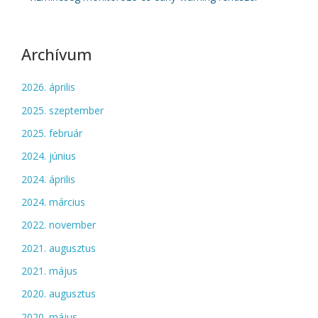
Archívum
2026. április
2025. szeptember
2025. február
2024. június
2024. április
2024. március
2022. november
2021. augusztus
2021. május
2020. augusztus
2020. május