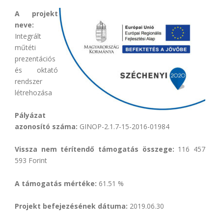
A projekt
neve:
Integrált
műtéti
prezentációs
és oktató
rendszer
létrehozása
Pályázat
azonosító száma:
GINOP-2.1.7-15-2016-01984
Vissza nem térítendő támogatás összege:
116 457
593 Forint
A támogatás mértéke:
61.51 %
Projekt befejezésének dátuma:
2019.06.30