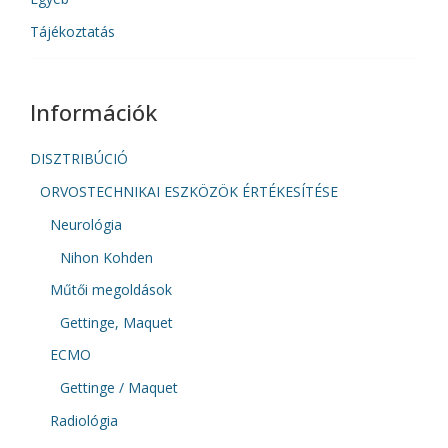
Tájékoztatás
Információk
DISZTRIBÚCIÓ
ORVOSTECHNIKAI ESZKÖZÖK ÉRTÉKESÍTÉSE
Neurológia
Nihon Kohden
Műtői megoldások
Gettinge, Maquet
ECMO
Gettinge / Maquet
Radiológia